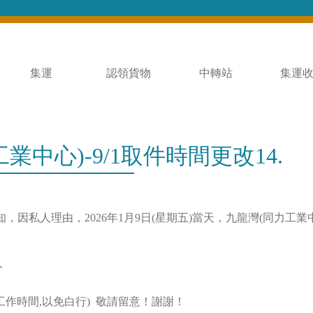
集運
認領貨物
中轉站
集運
業中心)-9/1取件時間更改14.
知，因私人理由，2026年1月9日(星期五)當天，九龍灣(同力工

