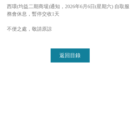
西環(均益二期商場)通知，2026年6月6日(星期六) 自取服
務會休息，暫停交收1天

不便之處，敬請原諒
返回目錄