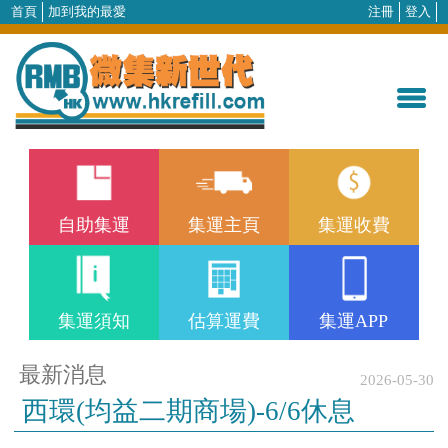
首頁
加到我的最愛
注冊
登入
自助集運
集運主頁
集運收費
集運須知
估算運費
集運APP
最新消息
2026-05-30
西環(均益二期商場)-6/6休息