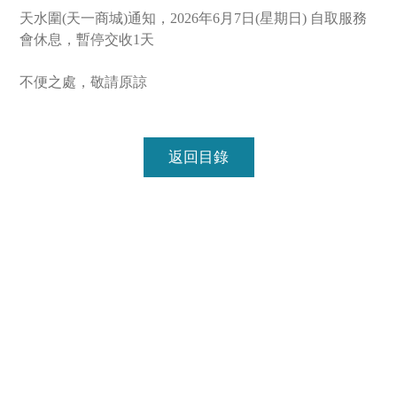
天水圍(天一商城)通知，2026年6月7日(星期日) 自取服務
會休息，暫停交收1天

不便之處，敬請原諒
返回目錄