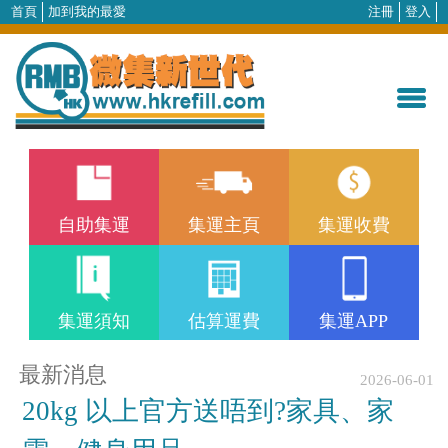
首頁
加到我的最愛
注冊
登入
自助集運
集運主頁
集運收費
集運須知
估算運費
集運APP
最新消息
2026-06-01
20kg 以上官方送唔到?家具、家