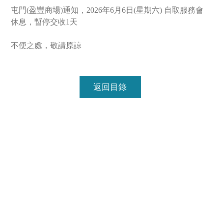
屯門(盈豐商場)通知，2026年6月6日(星期六) 自取服務會
休息，暫停交收1天

不便之處，敬請原諒
返回目錄